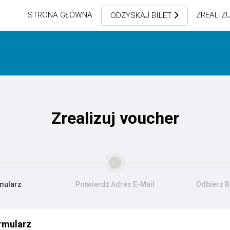
STRONA GŁÓWNA
ZREALIZ
ODZYSKAJ BILET
Zrealizuj voucher
mularz
Potwierdź Adres E-Mail
Odbierz Bi
rmularz