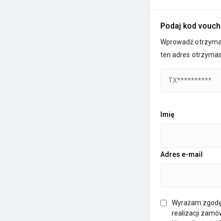
Podaj kod vouch
Wprowadź otrzyman
ten adres otrzymas
Imię
Adres e-mail
Wyrażam zgodę 
realizacji zamó