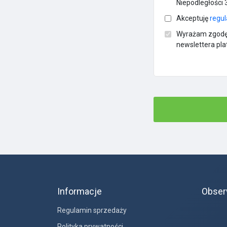
Niepodległości 
Akceptuję
regul
Wyrażam zgodę 
newslettera pla
Informacje
Obser
Regulamin sprzedaży
Polityka prywatności