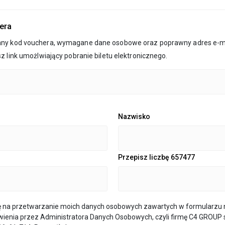
era
y kod vouchera, wymagane dane osobowe oraz poprawny adres e-mai
z link umożlwiający pobranie biletu elektronicznego.
Nazwisko
Przepisz liczbę 657477
na przetwarzanie moich danych osobowych zawartych w formularzu 
wienia przez Administratora Danych Osobowych, czyli firmę C4 GROUP sp