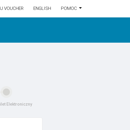
UJ VOUCHER
ENGLISH
POMOC
let Elektroniczny