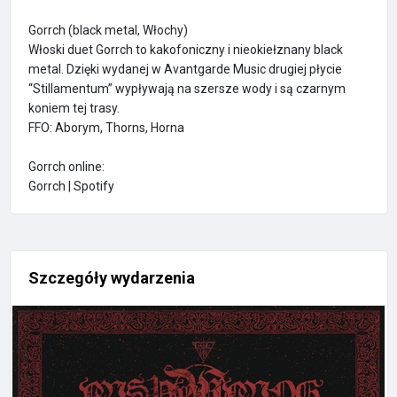
Gorrch (black metal, Włochy)
Włoski duet Gorrch to kakofoniczny i nieokiełznany black
metal. Dzięki wydanej w Avantgarde Music drugiej płycie
“Stillamentum” wypływają na szersze wody i są czarnym
koniem tej trasy.
FFO: Aborym, Thorns, Horna
Gorrch online:
Gorrch | Spotify
Szczegóły wydarzenia