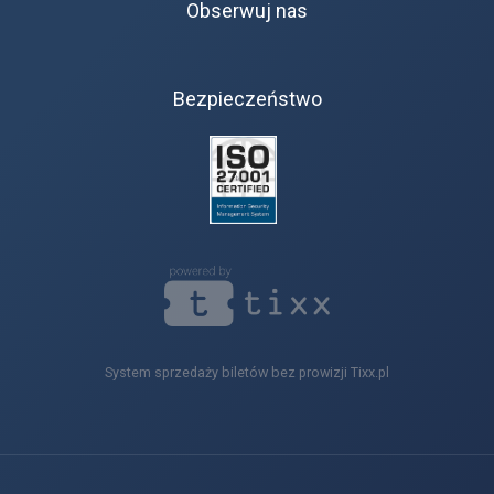
Obserwuj nas
Bezpieczeństwo
System sprzedaży biletów bez prowizji Tixx.pl