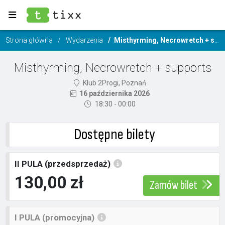
Strona główna
Wydarzenia
Misthyrming, Necrowretch + supports
Misthyrming, Necrowretch + supports
Klub 2Progi, Poznań
16 października 2026
18:30 - 00:00
Dostępne bilety
II PULA (przedsprzedaż)
130,00 zł
Zamów bilet
I PULA (promocyjna)